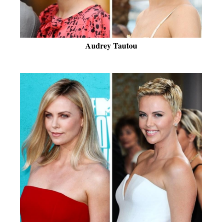
Audrey Tautou