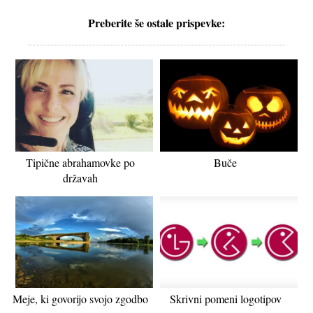
Preberite še ostale prispevke:
Tipične abrahamovke po
Buče
državah
Meje, ki govorijo svojo zgodbo
Skrivni pomeni logotipov