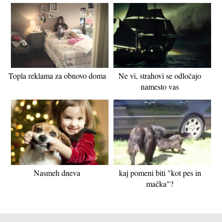
Topla reklama za obnovo doma
Ne vi, strahovi se odločajo
namesto vas
Nasmeh dneva
kaj pomeni biti "kot pes in
mačka"?