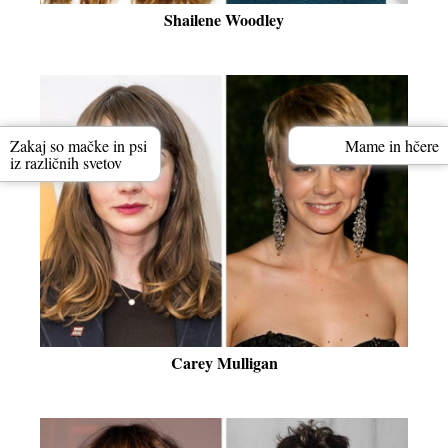
Shailene Woodley
Zakaj so mačke in psi
Mame in hčere
iz različnih svetov
Carey Mulligan