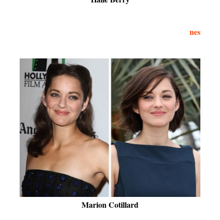
nes
Marion Cotillard