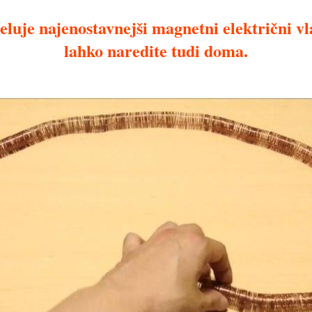
eluje najenostavnejši magnetni električni vl
lahko naredite tudi doma.