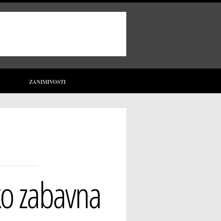
ZANIMIVOSTI
hko zabavna