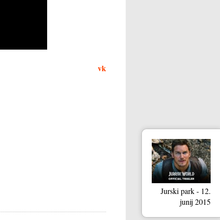
vk
Jurski park - 12.
junij 2015