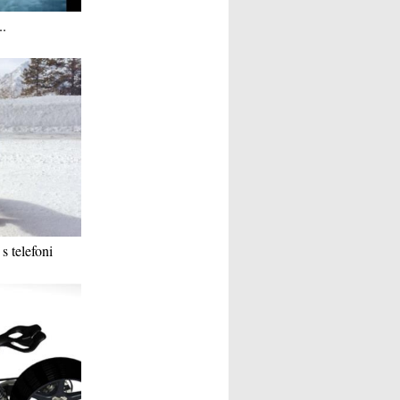
..
s telefoni