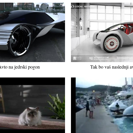
Avto na jedrski pogon
Tak bo vaš naslednji a