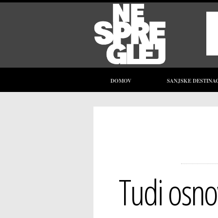
DOMOV
SANJSKE DESTINA
Tudi osnov